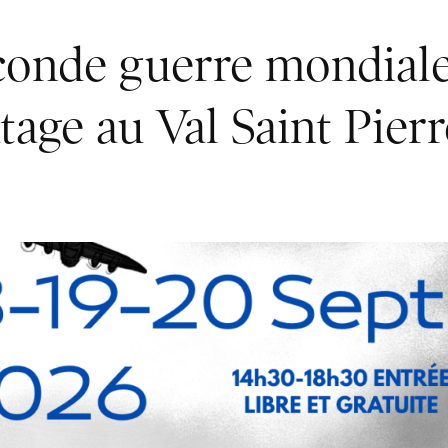
conde guerre mondiale
age au Val Saint Pierr