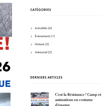
CATÉGORIES
Actualités
(6)
Événements
(1)
Histoire
(2)
Mémorial
(2)
DERNIERS ARTICLES
C’est la Résistance ! Camp et
animations en costume
d’époque