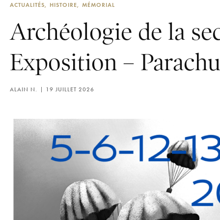
ACTUALITÉS
HISTOIRE
MÉMORIAL
Archéologie de la se
Exposition – Parachut
ALAIN N.
19 JUILLET 2026