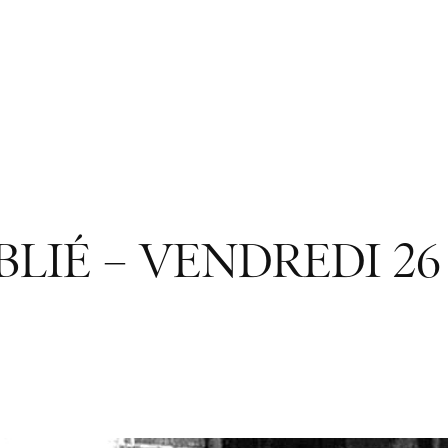
LIÉ – VENDREDI 26